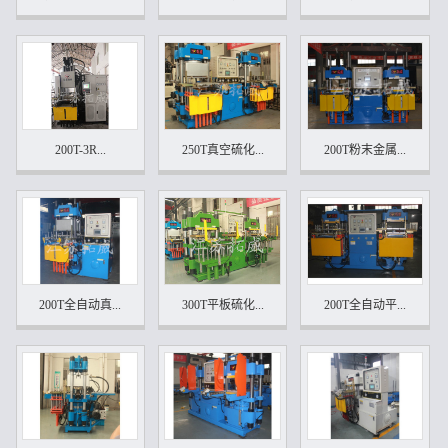
200T-3R...
250T真空硫化...
200T粉末金属...
200T全自动真...
300T平板硫化...
200T全自动平...