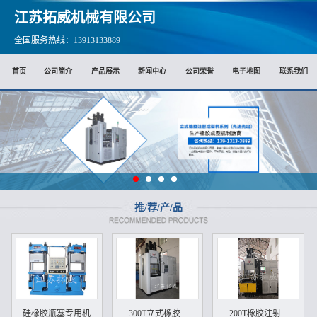
江苏拓威机械有限公司
全国服务热线：13913133889
首页
公司简介
产品展示
新闻中心
公司荣誉
电子地图
联系我们
推/荐/产/品
硅橡胶瓶塞专用机
300T立式橡胶...
200T橡胶注射...